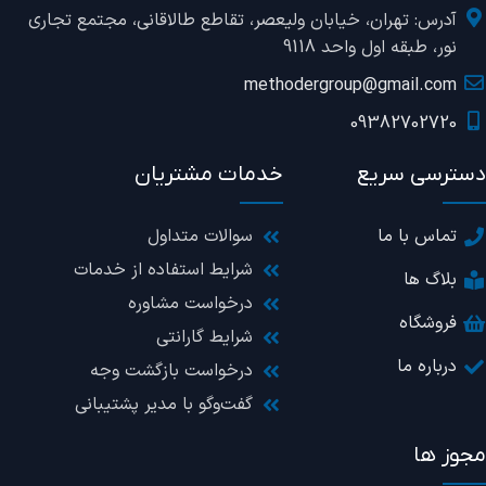
آدرس: تهران، خیابان ولیعصر، تقاطع طالاقانی، مجتمع تجاری
نور، طبقه اول واحد 9118
methodergroup@gmail.com
09382702720
دسترسی سریع
خدمات مشتریان
تماس با ما
سوالات متداول
شرایط استفاده از خدمات
بلاگ ها
درخواست مشاوره
فروشگاه
شرایط گارانتی
درباره ما
درخواست بازگشت وجه
گفت‌وگو با مدیر پشتیبانی
مجوز ها