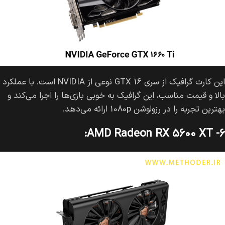
این کارت گرافیک از سری GTX 16 نوعی از NVIDIA است. با عملکرد
بالا و قیمت مناسب، این گرافیک به خوبی بازی‌ها را اجرا می‌کند و
بهترین تجربه را در رزولوشن 1080p ارائه می‌دهد.
۶- AMD Radeon RX 5600 XT: