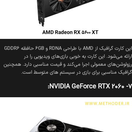
این کارت گرافیک از AMD با طراحی RDNA و 6GB حافظه GDDR6
ارائه می‌شود. این کارت به خوبی بازی‌های ویدیویی را در
رزولوشن‌های معمولی اجرا می‌کند و قیمت مناسبی دارد. همچنین
گرافیک مناسبی برای بازی در سیستم های متوسط است.
۷- NVIDIA GeForce RTX 2060: