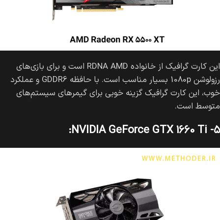
این کارت گرافیک از خانواده RDNA AMD است و برای بازی‌های
رزولوشن 1080p بسیار مناسب است. با حافظه GDDR6 و عملکرد
خوب، این کارت گرافیک گزینه خوبی برای گیمرهای سیستم‌های
متوسط است.
۵- NVIDIA GeForce GTX 1660 Ti: