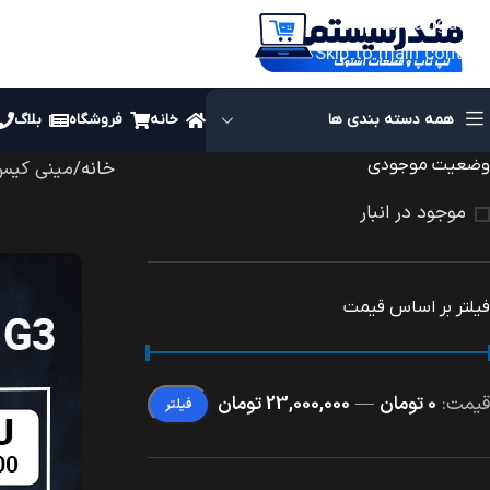
Skip to navigation
Skip to main content
همه دسته بندی ها
خانه
فروشگاه
بلاگ
وضعیت موجودی
خانه
مینی کیس
موجود در انبار
فیلتر بر اساس قیمت
قیمت:
0 تومان
—
23,000,000 تومان
فیلتر