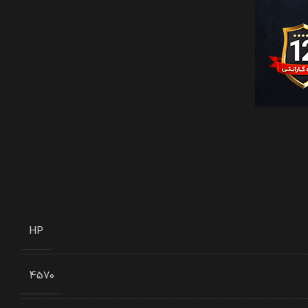
HP
4570