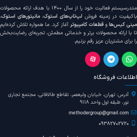
متدرسیستم فعالیت خود را از سال 1400 با هدف ارائه محصولات
اکیفیت در زمینه فروش
لپ‌تاپ‌های استوک
،
مانیتورهای استوک
،
ینی کیس‌ها
و
قطعات کامپیوتر
آغاز کرد. ما همواره تلاش کرده‌ایم
تا با ارائه محصولات برتر و خدماتی مطمئن، تجربه‌ای رضایت‌بخش
را برای مشتریان عزیز رقم بزنیم.
اطلاعات فروشگاه
آدرس: تهران، خیابان ولیعصر، تقاطع طالاقانی، مجتمع تجاری
نور، طبقه اول واحد 9118
methodergroup@gmail.com
09382702720