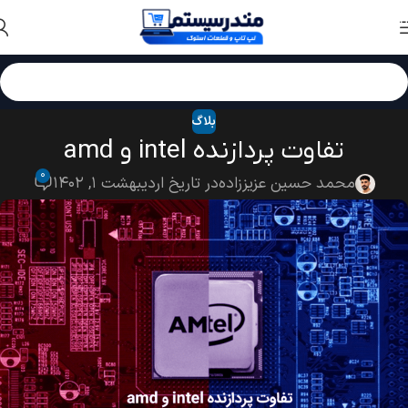
Skip to navigation
Skip to main content
بلاگ
تفاوت پردازنده intel و amd
۰
محمد حسین عزیززاده
در تاریخ اردیبهشت ۱, ۱۴۰۲