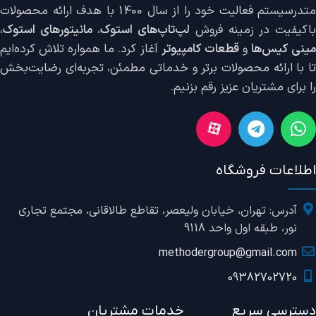
متدرسیستم فعالیت خود را از سال 1400 با هدف ارائه محصولات
اکیفیت در زمینه فروش
لپ‌تاپ‌های استوک
،
مانیتورهای استوک
،
ینی کیس‌ها
و
قطعات کامپیوتر
آغاز کرد. ما همواره تلاش کرده‌ایم
تا با ارائه محصولات برتر و خدماتی مطمئن، تجربه‌ای رضایت‌بخش
را برای مشتریان عزیز رقم بزنیم.
اطلاعات فروشگاه
آدرس: تهران، خیابان ولیعصر، تقاطع طالاقانی، مجتمع تجاری
نور، طبقه اول واحد 9118
methodergroup@gmail.com
09382702720
دسترسی سریع
خدمات مشتریان