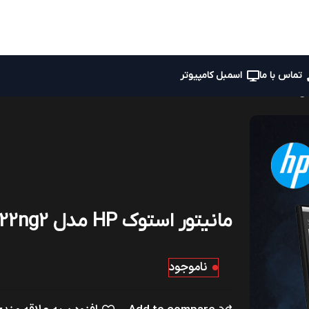
تماس با ما
اسمبل کامپیوتر
مانیتور استوک HP مدل z22ng2
ناموجود