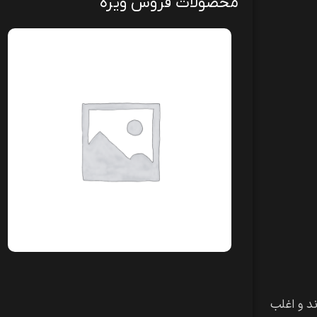
محصولات فروش ویژه
د و اغلب