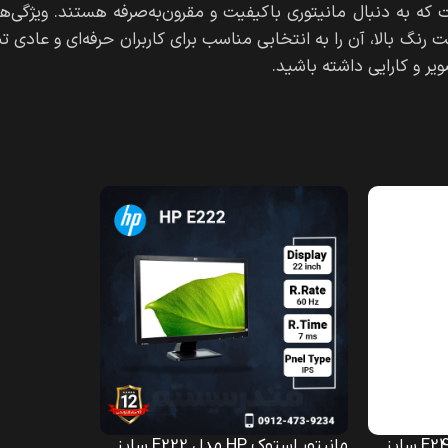
 برای کسانی است که به دنبال مانیتوری باکیفیت و مقرون‌به‌صرفه هستند. ویژگی
نگ بالا، آن را به انتخابی مناسب برای کاربران حرفه‌ای و عادی ت
ویر و کارایی داشته باشید.
مانیتور استوک HP مدل E240 سایز
مانیتور استوک HP مدل E222 سایز