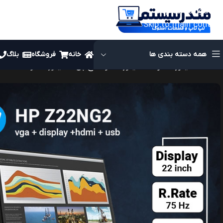
Skip to navigation
Skip to main content
همه دسته بندی ها
خانه
فروشگاه
بلاگ
خانه
مانیتور استوک
مانیتور استوک اچ پی
مانیتور استوک HP مدل z22ng2