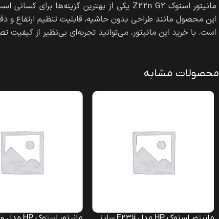
مانیتور استوک Z22n G2 یکی از بهترین گزینه‌ها
این محصول مانند طراحی بدون حاشیه، قابلیت تنظیم ارتفاع و دقت ر
است. با خرید این مانیتور، می‌توانید تجربه‌ای بی‌نظیر از کیفیت تص
محصولات مشابه
مانیتور استوک HP مدل E231i سایز