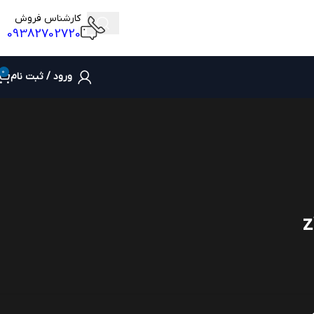
کارشناس فروش
09382702720
0
ورود / ثبت نام