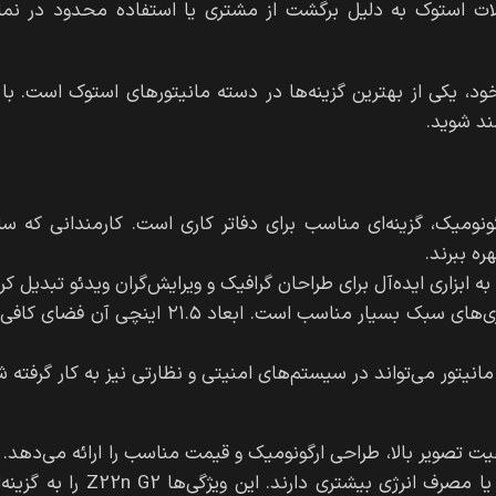
ات استوک به دلیل برگشت از مشتری یا استفاده محدود در نمای
بالای خود، یکی از بهترین گزینه‌ها در دسته مانیتورهای استوک است. با
مند شوید.
ونومیک، گزینه‌ای مناسب برای دفاتر کاری است. کارمندانی که سا
ره ببرند.
ابزاری ایده‌آل برای طراحان گرافیک و ویرایش‌گران ویدئو تبدیل ک
این مانیتور برای تماشای فیلم، وب‌گردی یا حتی بازی‌های سبک بسیار مناسب است. ابعا
نیتور می‌تواند در سیستم‌های امنیتی و نظارتی نیز به کار گرفته ش
های دیگر در این رده، Z22n G2 ترکیبی از کیفیت تصویر بالا، طراحی ارگونومیک و قیمت مناسب را ارائه می‌
رقبا ممکن است امکانات مشابهی داشته باشند، اما قیمت بالاتر یا مصرف انرژ