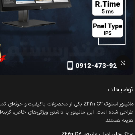
بزرگنمایی تصویر
توضیحات
مانیتور استوک Z22n G2
طراحی شده است. این مانیتور با داشتن ویژگی‌های خاص، گزینه‌ای
هزینه هستند.
ویژگی‌های اصلی مانیتور Z22n G2