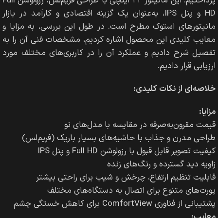
پرداختیم. این مانیتور ۲۲ اینچی با طراحی فریم‌لس، رزولوشن Full
HD و پنل IPS، به‌عنوان یک گزینه اقتصادی و کارآمد در بازار
مانیتورهای استوک مطرح است. در طول این بررسی، به مزایا و
معایب کلیدی این محصول اشاره کردیم، مشخصات فنی آن را به
تفصیل شرح دادیم و عملکرد آن را در کاربری‌های مختلف مورد
ارزیابی قرار دادیم.
خلاصه‌ای از نکات کلیدی:
مزایا:
قیمت مقرون‌به‌صرفه در مقایسه با مدل‌های نو
طراحی مدرن و جذاب با حاشیه‌های بسیار باریک (فریم‌لس)
کیفیت تصویر قابل قبول با رزولوشن Full HD و پنل IPS
زاویه دید گسترده و رنگ‌های زنده
قابلیت تنظیم ارتفاع، چرخش و شیب برای راحتی بیشتر
پورت‌های متنوع برای اتصال به دستگاه‌های مختلف
پشتیبانی از فناوری ComfortView برای کاهش خستگی چشم
معایب: