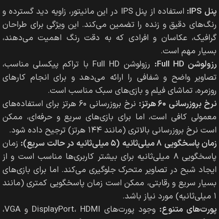
پنل IPS:
استفاده از پنل IPS در این مانیتور، زاویه دید گسترده و
رنگ‌های دقیق و زنده را تضمین می‌کند. این ویژگی برای طراحان
گرافیک، عکاسان و افرادی که به دقت رنگ اهمیت می‌دهند،
بسیار مهم است.
رزولوشن Full HD:
رزولوشن Full HD با تراکم پیکسلی مناسب،
تصاویر واضح و شفافی را ارائه می‌دهد و برای انجام کارهای
روزمره، تماشای فیلم و بازی‌های سبک مناسب است.
نرخ بروزرسانی ۶۰ هرتز:
نرخ بروزرسانی ۶۰ هرتز برای استفاده‌های
معمولی کافی است، اما برای بازی‌های سریع و حرفه‌ای، ممکن
است نرخ بروزرسانی بالاتری (مانند ۱۴۴ هرتز) ترجیح داده شود.
زمان پاسخگویی ۸ میلی‌ثانیه (۵ میلی‌ثانیه در حالت سریع):
زمان
پاسخگویی ۸ میلی‌ثانیه برای بیشتر کاربری‌ها مناسب است و از
ایجاد شبح در تصاویر متحرک جلوگیری می‌کند. اما برای بازی‌های
بسیار سریع و رقابتی، ممکن است زمان پاسخگویی کمتری (مانند
۱ میلی‌ثانیه) مورد نیاز باشد.
پورت‌های متنوع:
وجود پورت‌های DisplayPort، HDMI و VGA،