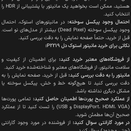
هستید، ممکن است بخواهید یک مانیتور با پشتیبانی از HDR را
انتخاب کنید.
احتمال وجود پیکسل سوخته:
در مانیتورهای استوک، احتمال
وجود پیکسل سوخته (Dead Pixel) بیشتر از مدل‌های نو است.
قبل از خرید، حتماً صفحه نمایش را به دقت بررسی کنید.
نکاتی برای خرید مانیتور استوک دل P2219:
از فروشگاه‌های معتبر خرید کنید:
برای اطمینان از کیفیت و
سلامت مانیتور، از فروشگاه‌های معتبر و شناخته‌شده خرید کنید.
مانیتور را به دقت بررسی کنید:
قبل از خرید، صفحه نمایش را به
دقت بررسی کنید تا هیچ‌گونه خط و خش، پیکسل سوخته یا
مشکل دیگری نداشته باشد.
از عملکرد صحیح پورت‌ها اطمینان حاصل کنید:
تمامی پورت‌ها
(DisplayPort، HDMI، VGA و USB) را تست کنید تا از عملکرد
صحیح آن‌ها مطمئن شوید.
در مورد گارانتی سوال کنید:
از فروشنده در مورد وجود گارانتی
(حتی محدود) سوال کنید.