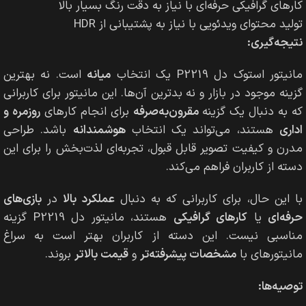
کارهای گرافیکی حرفه‌ای با نیاز به دقت رنگ بسیار بالا
تولید محتوای ویدئویی با نیاز به پشتیبانی از HDR
نتیجه‌گیری:
مانیتور استوک دل P2219 یک انتخاب
میانه
است. نه بهترین
گزینه موجود در بازار و نه بدترین آن‌ها. این مانیتور برای کاربرانی
که به دنبال یک گزینه
مقرون‌به‌صرفه
برای انجام کارهای
روزمره و
اداری
هستند، می‌تواند یک انتخاب
هوشمندانه
باشد. طراحی
مدرن و کیفیت تصویر قابل قبول، تجربه‌ای لذت‌بخش را برای این
دسته از کاربران فراهم می‌کند.
با این حال، برای کاربرانی که به دنبال
عملکرد بالا
در
بازی‌های
حرفه‌ای
یا
کارهای گرافیکی
هستند، مانیتور دل P2219 گزینه
مناسبی نیست. این دسته از کاربران بهتر است به سراغ
مانیتورهای با
مشخصات پیشرفته‌تر
و
قیمت بالاتر
بروند.
توصیه‌ها: