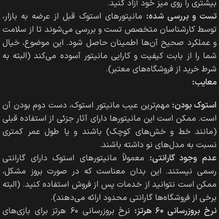
بیشتری را روی میز خود آزاد کنید.
تست و بررسی شده:
مانیتورهای استوک قبل از عرضه به بازار،
توسط کارشناسان متخصص تست و بررسی می‌شوند تا از سلامت
و عملکرد صحیح آن‌ها اطمینان حاصل شود. این موضوع، خیال
شما را از بابت کیفیت و کارایی مانیتور آسوده می‌کند (البته به
شرط خرید از فروشگاه‌های معتبر).
معایب:
استوک بودن:
مهم‌ترین عیب مانیتور استوک، دست دوم بودن آن
است. ممکن است این مانیتورها دارای آثار جزئی از استفاده قبلی
(مانند خط و خش‌های کوچک) باشند و یا طول عمر کمتری
نسبت به مدل‌های نو داشته باشند.
عدم وجود گارانتی:
معمولاً مانیتورهای استوک دارای گارانتی
رسمی نیستند. این بدان معناست که در صورت بروز مشکل،
ممکن است نتوانید از خدمات پس از فروش استفاده کنید. (البته
برخی از فروشگاه‌ها گارانتی محدود ارائه می‌دهند).
نرخ بروزرسانی ۶۰ هرتز:
نرخ بروزرسانی ۶۰ هرتز برای بازی‌های