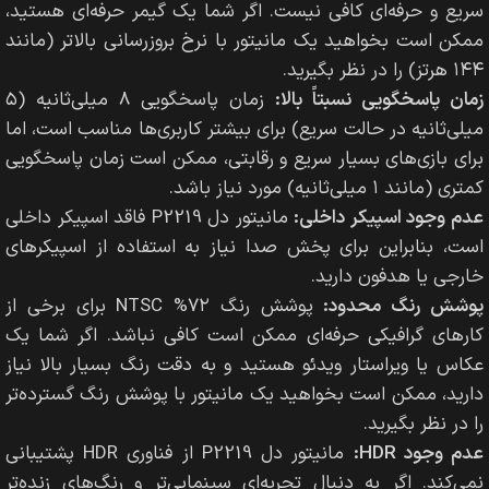
سریع و حرفه‌ای کافی نیست. اگر شما یک گیمر حرفه‌ای هستید،
ممکن است بخواهید یک مانیتور با نرخ بروزرسانی بالاتر (مانند
۱۴۴ هرتز) را در نظر بگیرید.
زمان پاسخگویی نسبتاً بالا:
زمان پاسخگویی ۸ میلی‌ثانیه (۵
میلی‌ثانیه در حالت سریع) برای بیشتر کاربری‌ها مناسب است، اما
برای بازی‌های بسیار سریع و رقابتی، ممکن است زمان پاسخگویی
کمتری (مانند ۱ میلی‌ثانیه) مورد نیاز باشد.
عدم وجود اسپیکر داخلی:
مانیتور دل P2219 فاقد اسپیکر داخلی
است، بنابراین برای پخش صدا نیاز به استفاده از اسپیکرهای
خارجی یا هدفون دارید.
پوشش رنگ محدود:
پوشش رنگ ۷۲% NTSC برای برخی از
کارهای گرافیکی حرفه‌ای ممکن است کافی نباشد. اگر شما یک
عکاس یا ویراستار ویدئو هستید و به دقت رنگ بسیار بالا نیاز
دارید، ممکن است بخواهید یک مانیتور با پوشش رنگ گسترده‌تر
را در نظر بگیرید.
عدم وجود HDR:
مانیتور دل P2219 از فناوری HDR پشتیبانی
نمی‌کند. اگر به دنبال تجربه‌ای سینمایی‌تر و رنگ‌های زنده‌تر