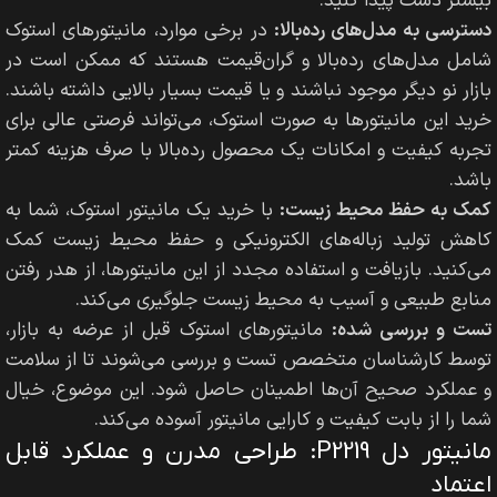
بیشتر دست پیدا کنید.
دسترسی به مدل‌های رده‌بالا:
در برخی موارد، مانیتورهای استوک
شامل مدل‌های رده‌بالا و گران‌قیمت هستند که ممکن است در
بازار نو دیگر موجود نباشند و یا قیمت بسیار بالایی داشته باشند.
خرید این مانیتورها به صورت استوک، می‌تواند فرصتی عالی برای
تجربه کیفیت و امکانات یک محصول رده‌بالا با صرف هزینه کمتر
باشد.
کمک به حفظ محیط زیست:
با خرید یک مانیتور استوک، شما به
کاهش تولید زباله‌های الکترونیکی و حفظ محیط زیست کمک
می‌کنید. بازیافت و استفاده مجدد از این مانیتورها، از هدر رفتن
منابع طبیعی و آسیب به محیط زیست جلوگیری می‌کند.
تست و بررسی شده:
مانیتورهای استوک قبل از عرضه به بازار،
توسط کارشناسان متخصص تست و بررسی می‌شوند تا از سلامت
و عملکرد صحیح آن‌ها اطمینان حاصل شود. این موضوع، خیال
شما را از بابت کیفیت و کارایی مانیتور آسوده می‌کند.
مانیتور دل P2219: طراحی مدرن و عملکرد قابل
اعتماد