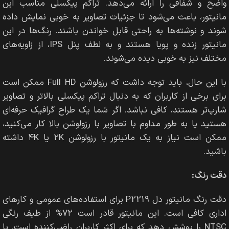
واضح و شفافی را ارائه می‌دهد. تراکم پیکسلی مناسب این
مانیتور، باعث می‌شود تا جزئیات تصاویر به خوبی نمایش داده
شوند و نوشته‌ها به راحتی قابل خواندن باشند. رنگ‌ها در این
مانیتور زنده و پویا هستند و به لطف پنل IPS، از زاویه‌های
مختلف نیز به خوبی دیده می‌شوند.
با این حال، باید توجه داشت که رزولوشن Full HD ممکن است
برای برخی از کاربران که به دنبال تراکم پیکسلی بالاتر و تصاویر
شارپ‌تر هستند، کافی نباشد. اگر شما یک طراح گرافیک حرفه‌ای
هستید یا به طور مداوم با تصاویر با رزولوشن بالا کار می‌کنید،
ممکن است نیاز به یک مانیتور با رزولوشن ۲K یا ۴K داشته
باشید.
دقت رنگ:
دقت رنگ مانیتور دل P2219 برای استفاده‌های عمومی و کارهای
اداری کافی است. این مانیتور قادر است ۷۲% از طیف رنگی
NTSC را پوشش دهد که برای اکثر کاربران راضی‌کننده است. با