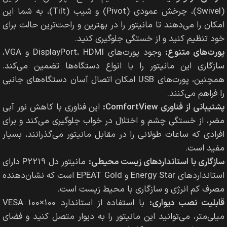
(Swivel)، چرخش عمودی (Pivot) و شیب (Tilt)، به شما این
امکان را می‌دهند تا مانیتور را در بهترین و راحت‌ترین حالت برای
خود تنظیم کنید و از خستگی جلوگیری کنید.
پورت‌های متنوع:
وجود پورت‌های DisplayPort، HDMI و VGA،
سازگاری این مانیتور را با انواع دستگاه‌ها تضمین می‌کند.
همچنین، پورت‌های USB امکان اتصال آسان دستگاه‌های جانبی
را فراهم می‌کنند.
پشتیبانی از فناوری ComfortView:
این فناوری با کاهش نور آبی
مضر، از خستگی چشم و اختلال در خواب جلوگیری می‌کند و برای
افرادی که ساعات طولانی را در مقابل مانیتور می‌گذرانند، بسیار
مفید است.
سازگاری با استانداردهای زیست محیطی:
مانیتور دل P2219 دارای
استانداردهای Energy Star و EPEAT Gold است که نشان‌دهنده
مصرف کم انرژی و سازگاری با محیط زیست است.
قابلیت نصب دیواری:
با استفاده از استاندارد VESA 100×100
میلی‌متر، می‌توانید این مانیتور را به دیوار متصل کنید و فضای