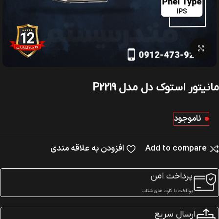
بزرگنمایی تصویر
مانیتور استوک دل مدل P2219
ناموجود
Add to compare
افزودن به علاقه مندی
پرداخت امن
پرداخت با کارت های شتاب
ارسال سریع