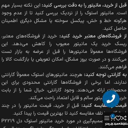
قبل از خرید، مانیتور را به دقت بررسی کنید:
این نکته بسیار مهم
است. مانیتور استوک را از نزدیک بررسی کنید تا از عدم وجود
هرگونه خط و خش، پیکسل سوخته یا مشکل دیگری اطمینان
حاصل کنید.
از فروشگاه‌های معتبر خرید کنید:
خرید از فروشگاه‌های معتبر،
ریسک خرید یک مانیتور معیوب را کاهش می‌دهد. این
فروشگاه‌ها معمولاً مانیتورها را قبل از عرضه به بازار تست
می‌کنند و در صورت بروز مشکل، امکان تعویض یا بازگشت کالا را
فراهم می‌کنند.
به گارانتی توجه کنید:
هرچند مانیتورهای استوک معمولاً گارانتی
ندارند، اما برخی از فروشگاه‌ها گارانتی محدودی برای این
محصولات ارائه می‌دهند. وجود گارانتی، خیال شما را از بابت
خرید یک مانیتور سالم و قابل اعتماد راحت می‌کند.
قیمت را مقایسه کنید:
قبل از خرید، قیمت مانیتور را در چند
فروشگاه مختلف مقایسه کنید تا بهترین قیمت را پیدا کنید.
0
در نهایت،
تصمیم‌گیری در مورد خرید مانیتور استوک دل P2219
قایسه
علاقه مندی
سبد خرید
منو