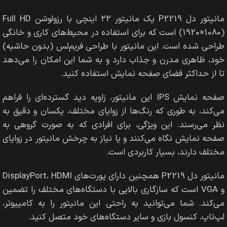
مانیتور دل P2219 یک مانیتور ۲۲ اینچی با رزولوشن Full HD
(1920×1080) است که برای استفاده در محیط‌های کاری و خانگی
طراحی شده است. این مانیتور با طراحی فریم‌لس (بدون حاشیه)
خود، ظاهری مدرن و جذاب دارد و به شما این امکان را می‌دهد
تا از حداکثر فضای صفحه نمایش استفاده کنید.
صفحه نمایش IPS این مانیتور، زاویه دید گسترده‌ای را فراهم
می‌کند، به طوری که رنگ‌ها از زوایای مختلف، یکسان و دقیق به
نظر می‌رسند. این ویژگی، برای افرادی که به صورت گروهی به
صفحه نمایش نگاه می‌کنند و یا نیاز به چرخش مانیتور در زوایای
مختلف دارند، بسیار کاربردی است.
مانیتور دل P2219 همچنین دارای پورت‌های DisplayPort، HDMI
و VGA است که سازگاری بالایی با دستگاه‌های مختلف را تضمین
می‌کند. شما می‌توانید به راحتی این مانیتور را به کامپیوتر،
لپ‌تاپ، کنسول بازی و سایر دستگاه‌های خود متصل کنید.