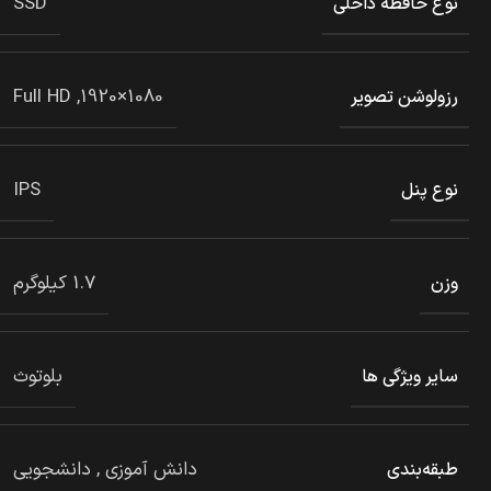
SSD
نوع حافظه داخلی
1080×1920, Full HD
رزولوشن تصویر
IPS
نوع پنل
1.7 کیلوگرم
وزن
بلوتوث
سایر ویژگی ها
دانش آموزی
,
دانشجویی
طبقه‌بندی