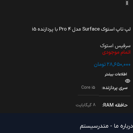
لپ تاپ استوک Surface مدل Pro 4 با پردازنده i5
سرفیس استوک
اتمام موجودی
۲۸,۶۵۰,۰۰۰
تومان
اطلاعات بیشتر
سری پردازنده
Core i5
حافظه RAM
8 گیگابایت
حافظه داخلی
256 گیگابایت
درباره ما - متدرسیستم