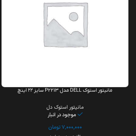
مانیتور استوک DELL مدل P2213 سایز ۲۲ اینچ
مانیتور استوک دل
موجود در انبار
۷,۰۰۰,۰۰۰
تومان