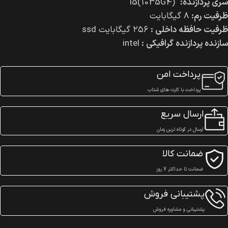
سری پردازنده:
i5(1035G4)
ظرفیت رم:
۸ گیگابایت
ظرفیت حافظه داخلی :
۲۵۶ گیگابایت ssd
سازنده پردازنده گرافیکی :
intel
پرداخت امن
پرداخت با کارت های شتاب
ارسال سریع
ارسال در کوتاه ترین زمان
ضمانت کالا
ضمانت تا حداکثر 7 روز
پشتیبانی فروش
پشتیبانی و مشاوره فروش