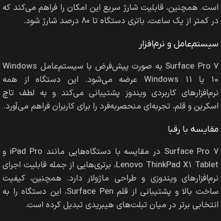
است. همچنین، قابلیت شارژ سریع این امکان را فراهم می‌کند که
در کمتر از یک ساعت، باتری دستگاه تا ۸۰ درصد شارژ شود.
سیستم‌عامل و نرم‌افزار
Surface Pro 7 به صورت پیش‌فرض با سیستم‌عامل Windows
10 یا Windows 11 عرضه می‌شود. این دستگاه از همه
نرم‌افزارهای کاربردی ویندوز پشتیبانی می‌کند و به لطف تاچ
اسکرین و قلم، تجربه‌ای منحصربه‌فرد را برای کاربران فراهم می‌آورد.
مقایسه با رقبا
Surface Pro 7 در مقایسه با دستگاه‌هایی مانند iPad Pro و
Lenovo ThinkPad X1 Tablet، برتری‌هایی از جمله قابلیت اجرای
نرم‌افزارهای ویندوزی و طراحی ماژولار دارد. همچنین، کیفیت
ساخت بالا و پشتیبانی از قلم Surface Pen، این دستگاه را به
انتخابی برتر در میان تبلت‌های هیبریدی تبدیل کرده است.