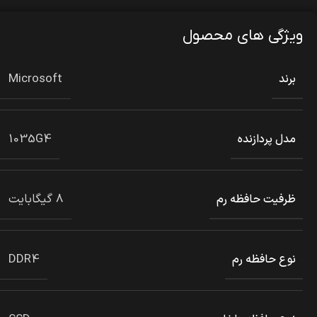
ویژگی های محصول
Microsoft
برند
1035G4
مدل پردازنده
8 گیگابایت
ظرفیت حافظه رم
DDR4
نوع حافظه رم