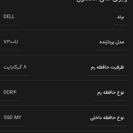
DELL
برند
7300U
مدل پردازنده
8 گیگابایت
ظرفیت حافظه رم
DDR4
نوع حافظه رم
SSD M2
نوع حافظه داخلی