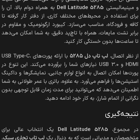
و مینیمالیستی
Dell Latitude 5285
به همراه دوام بالا، آن را
برای استفاده در محیط‌های مختلف کاری، از دفتر کار گرفته تا
کافه و فرودگاه، مناسب می‌سازد. کیبورد ارگونومیک و مقاوم در
برابر نشت مایعات، همراه با تاچ‌پد دقیق، به شما امکان می‌دهد
تا ساعت‌ها بدون خستگی کار کنید.
از نظر اتصال،
لپ تاپ دل ۵۲۸۵
با ارائه پورت‌های USB Type-C،
HDMI و USB 3.0 نیازهای شما را برآورده می‌کند. این تنوع در
پورت‌ها امکان اتصال به انواع لوازم جانبی، نمایشگرها و داکینگ
استیشن‌ها را فراهم می‌آورد. به علاوه، باتری با عمر طولانی به شما
اطمینان می‌دهد که می‌توانید برای مدت زمان قابل توجهی بدون
نگرانی از اتمام شارژ، به کار خود ادامه دهید.
نتیجه‌گیری
در مجموع،
Dell Latitude 5285
یک انتخاب عالی برای
متخصصان و مدیرانی است که به دنبال یک
لپ تاپ تجاری سبک
،