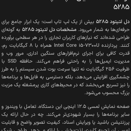
5285
دل لتیتود ۵۲۸۵
بیش از یک لپ تاپ است؛ یک ابزار جامع برای
حرفه‌ای‌ها به شمار می‌رود.
مشخصات دل لتیتود ۵۲۸۵
به گونه‌ای
طراحی شده‌اند که نیازهای کاربران تجاری را در هر سطحی برآورده
کنند. پردازنده Intel Core i5-7300U همراه با ۸ گیگابایت رم،
قدرت کافی برای اجرای نرم‌افزارهای سنگین اداری، مرور وب و
مدیریت ایمیل‌ها را به راحتی فراهم می‌کند. حافظه SSD با
ظرفیت ۲۵۶ گیگابایت نه تنها سرعت بوت شدن سیستم را به طرز
چشمگیری افزایش می‌دهد، بلکه دسترسی به فایل‌ها و برنامه‌ها
را نیز تسریع می‌بخشد که در محیط‌های کاری پرمشغله یک مزیت
بزرگ محسوب می‌شود.
صفحه نمایش لمسی ۱۲.۵ اینچی این دستگاه، تعامل با ویندوز و
سایر برنامه‌ها را بسیار شهودی‌تر می‌کند. چه در حال ارائه یک
پرزنتیشن باشید یا ویرایش اسناد، کیفیت تصویر واضح و قابلیت
لمسی آن تجربه کاربری لذت‌بخشی را ارائه می‌دهد. طراحی شیک