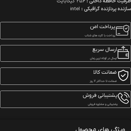
ظرفیت حافظه داخلی :
۲۵۶ گیگابایت
سازنده پردازنده گرافیکی :
intel
پرداخت امن
پرداخت با کارت های شتاب
ارسال سریع
ارسال در کوتاه ترین زمان
ضمانت کالا
ضمانت تا حداکثر 7 روز
پشتیبانی فروش
پشتیبانی و مشاوره فروش
ویژگی های محصول