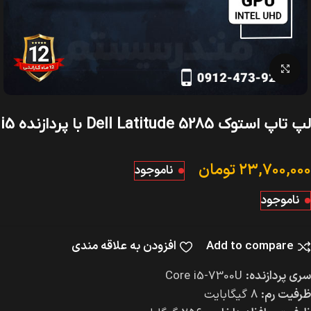
بزرگنمایی تصویر
لپ تاپ استوک Dell Latitude 5285 با پردازنده i5
۲۳,۷۰۰,۰۰۰
تومان
ناموجود
ناموجود
Add to compare
افزودن به علاقه مندی
سری پردازنده:
Core i5-7300U
ظرفیت رم:
۸ گیگابایت