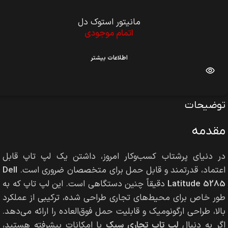
مانیتور استوک دل
موجود در انبار
۷,۰۰۰,۰۰۰
تومان
افزودن به سبد خرید
توضیحات
مقدمه
در دنیای پرشتاب کسب‌وکار امروز، داشتن یک لپ تاپ قابل
اعتماد، قدرتمند و قابل حمل برای متخصصان ضروری است.
Dell
Latitude 5285
دقیقاً چنین دستگاهی است. این لپ تاپ که به
طور خاص برای محیط‌های تجاری طراحی شده، ترکیبی از عملکرد
بالا، طراحی ارگونومیک و قابلیت حمل فوق‌العاده را ارائه می‌دهد.
اگر به دنبال
لپ تاپ تجاری سبک
با امکانات پیشرفته هستید،