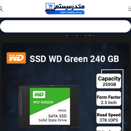
Skip to navigation
Skip to main content
خانه
قطعات کامپیوتر
هارد
هارد SSD