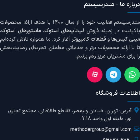
درباره ما - متدرسیستم
متدرسیستم فعالیت خود را از سال 1400 با هدف ارائه محصولات
اکیفیت در زمینه فروش
لپ‌تاپ‌های استوک
،
مانیتورهای استوک
،
ینی کیس‌ها
و
قطعات کامپیوتر
آغاز کرد. ما همواره تلاش کرده‌ایم
تا با ارائه محصولات برتر و خدماتی مطمئن، تجربه‌ای رضایت‌بخش
را برای مشتریان عزیز رقم بزنیم.
اطلاعات فروشگاه
آدرس: تهران، خیابان ولیعصر، تقاطع طالاقانی، مجتمع تجاری
نور، طبقه اول واحد 9118
methodergroup@gmail.com