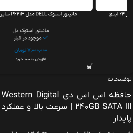
مانیتور استوک DELL مدل P2213 سایز ۲۲ اینچ
مانیتور استوک دل
موجود در انبار
۷,۰۰۰,۰۰۰
تومان
افزودن به سبد خرید
توضیحات
حافظه اس اس دی Western Digital
240GB SATA III | سرعت بالا و عملکرد
پایدار