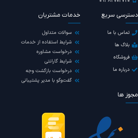
09382702720
دسترسی سریع
خدمات مشتریان
تماس با ما
سوالات متداول
شرایط استفاده از خدمات
بلاگ ها
درخواست مشاوره
فروشگاه
شرایط گارانتی
درباره ما
درخواست بازگشت وجه
گفت‌وگو با مدیر پشتیبانی
مجوز ها