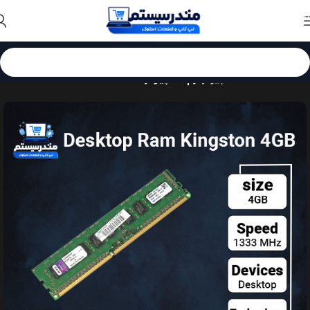
Skip to navigation
Skip to main content
خانه
قطعات کامپیوتر
رم کامپیوتر