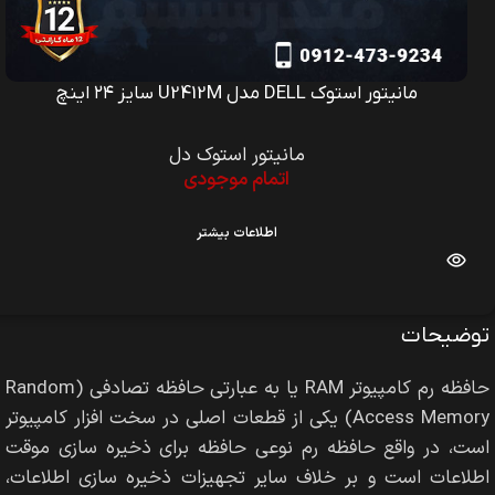
مانیتور استوک DELL مدل P2213 سایز ۲۲ اینچ
مانیتور استوک دل
موجود در انبار
۷,۰۰۰,۰۰۰
تومان
افزودن به سبد خرید
توضیحات
حافظه رم کامپیوتر RAM یا به عبارتی حافظه تصادفی (Random
Access Memory) یکی از قطعات اصلی در سخت افزار کامپیوتر
است، در واقع حافظه‌ رم نوعی حافظه برای ذخیره‌ ‌سازی موقت
اطلاعات است و بر خلاف سایر تجهیزات ذخیره سازی اطلاعات‌،