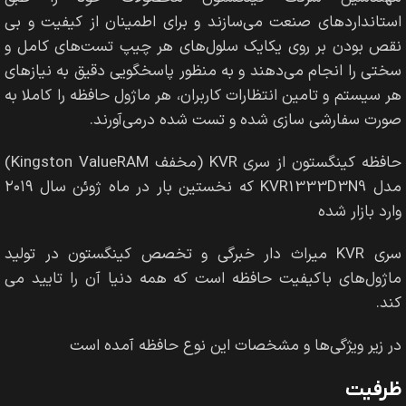
استانداردهای صنعت می‌سازند و برای اطمینان از کیفیت و بی
نقص بودن بر روی یکایک سلول‌های هر چیپ تست‌های کامل و
سختی را انجام می‌دهند و به منظور پاسخگویی دقیق به نیازهای
هر سیستم و تامین انتظارات کاربران، هر ماژول حافظه را کاملا به
صورت سفارشی سازی شده و تست شده درمی‌آورند.
حافظه کینگستون از سری KVR (مخفف Kingston ValueRAM)
مدل KVR1333D3N9 که نخستین بار در ماه ژوئن سال ۲۰۱۹
وارد بازار شده
سری KVR میراث دار خبرگی و تخصص کینگستون در تولید
ماژول‌های باکیفیت حافظه است که همه دنیا آن را تایید می
کند.
در زیر ویژگی‌ها و مشخصات این نوع حافظه آمده است
ظرفیت