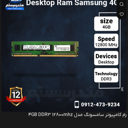
رم کامپیوتر Kingston 4GB DDR3 1600MHz